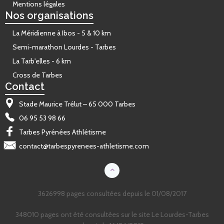
Mentions légales
Nos organisations
La Méridienne à Ibos - 5 & 10 km
Semi-marathon Lourdes - Tarbes
La Tarb'elles - 6 km
Cross de Tarbes
Contact
Stade Maurice Trélut – 65 000 Tarbes
06 95 53 98 66
Tarbes Pyrénées Athlétisme
contact@tarbespyrenees-athletisme.com
3626998 pages consultées depuis le 01/08/2017
348010 pages ont été consultées sur le site Le Lourdes-Tarbes