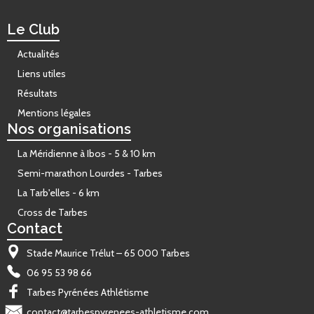
Le Club
Actualités
Liens utiles
Résultats
Mentions légales
Nos organisations
La Méridienne à Ibos - 5 & 10 km
Semi-marathon Lourdes - Tarbes
La Tarb'elles - 6 km
Cross de Tarbes
Contact
Stade Maurice Trélut – 65 000 Tarbes
06 95 53 98 66
Tarbes Pyrénées Athlétisme
contact@tarbespyrenees-athletisme.com